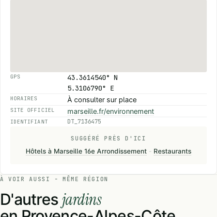
43.3614540° N
GPS
5.3106790° E
HORAIRES
À consulter sur place
SITE OFFICIEL
marseille.fr/environnement
DT_7136475
IDENTIFIANT
SUGGÉRÉ PRÈS D'ICI
Hôtels à Marseille 16e Arrondissement
-
Restaurants
À VOIR AUSSI - MÊME RÉGION
jardins
D'autres
en Provence-Alpes-Côte