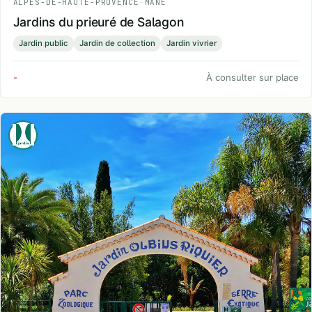
ALPES-DE-HAUTE-PROVENCE
-
MANE
Jardins du prieuré de Salagon
Jardin public
Jardin de collection
Jardin vivrier
-
À consulter sur place