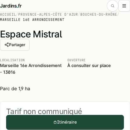
.
Jardins
fr
ACCUEIL
/
PROVENCE-ALPES-CÔTE D'AZUR
/
BOUCHES-DU-RHÔNE
/
MARSEILLE 16E ARRONDISSEMENT
Espace Mistral
Partager
LOCALISATION
OUVERTURE
Marseille 16e Arrondissement
À consulter sur place
- 13016
Parc de 1,9 ha
Tarif non communiqué
Itinéraire