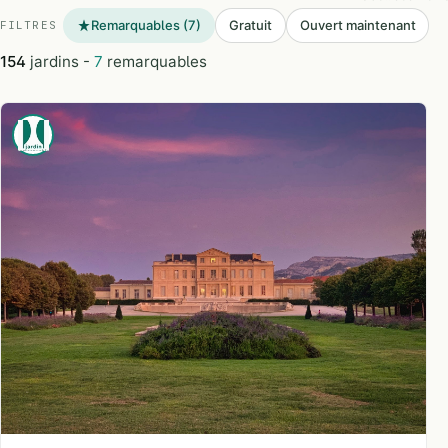
Remarquables (7)
Gratuit
Ouvert maintenant
FILTRES
154
jardins -
7
remarquables