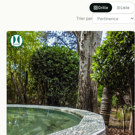
Grille
Liste
Trier par