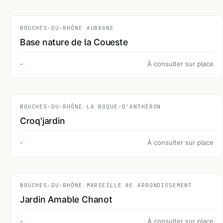
BOUCHES-DU-RHÔNE
-
AUBAGNE
Base nature de la Coueste
-
À consulter sur place
BOUCHES-DU-RHÔNE
-
LA ROQUE-D'ANTHÉRON
Croq'jardin
-
À consulter sur place
BOUCHES-DU-RHÔNE
-
MARSEILLE 8E ARRONDISSEMENT
Jardin Amable Chanot
-
À consulter sur place