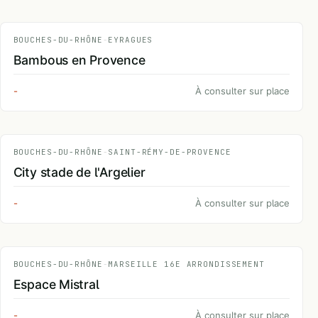
BOUCHES-DU-RHÔNE
-
EYRAGUES
Bambous en Provence
-
À consulter sur place
BOUCHES-DU-RHÔNE
-
SAINT-RÉMY-DE-PROVENCE
City stade de l'Argelier
-
À consulter sur place
BOUCHES-DU-RHÔNE
-
MARSEILLE 16E ARRONDISSEMENT
Espace Mistral
-
À consulter sur place