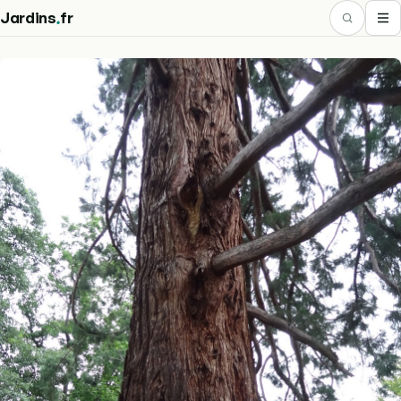
.
Jardins
fr