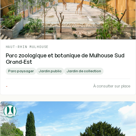
HAUT-RHIN
-
MULHOUSE
Parc zoologique et botanique de Mulhouse Sud
Grand-Est
Parc paysager
Jardin public
Jardin de collection
-
À consulter sur place