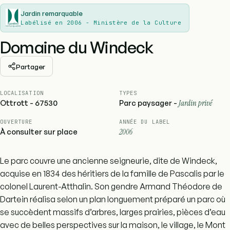
Jardin remarquable
Labélisé en 2006 - Ministère de la Culture
Domaine du Windeck
Partager
LOCALISATION
TYPES
Ottrott - 67530
Parc paysager -
Jardin privé
OUVERTURE
ANNÉE DU LABEL
À consulter sur place
2006
Le parc couvre une ancienne seigneurie, dite de Windeck,
acquise en 1834 des héritiers de la famille de Pascalis par le
colonel Laurent-Atthalin. Son gendre Armand Théodore de
Dartein réalisa selon un plan longuement préparé un parc où
se succèdent massifs d’arbres, larges prairies, pièces d’eau
avec de belles perspectives sur la maison, le village, le Mont