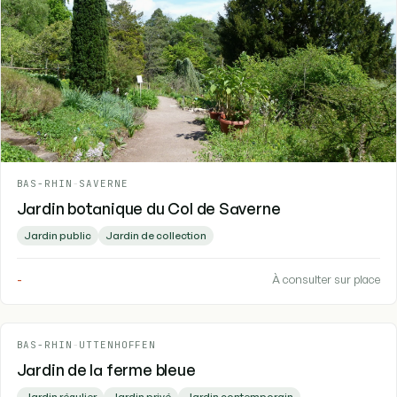
BAS-RHIN
-
SAVERNE
Jardin botanique du Col de Saverne
Jardin public
Jardin de collection
-
À consulter sur place
BAS-RHIN
-
UTTENHOFFEN
Jardin de la ferme bleue
Jardin régulier
Jardin privé
Jardin contemporain