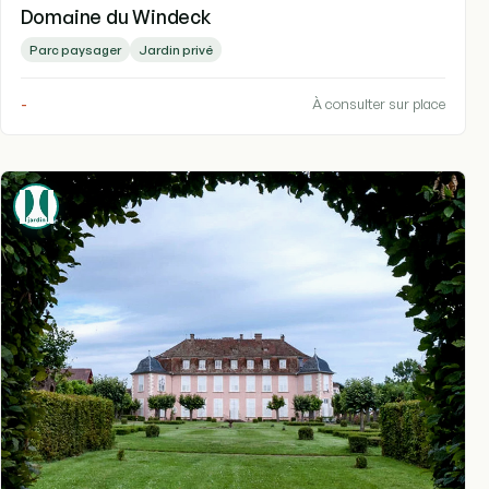
Domaine du Windeck
Parc paysager
Jardin privé
-
À consulter sur place