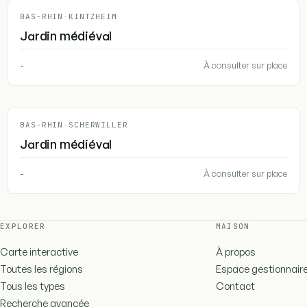
BAS-RHIN
-
KINTZHEIM
Jardin médiéval
-
À consulter sur place
BAS-RHIN
-
SCHERWILLER
Jardin médiéval
-
À consulter sur place
EXPLORER
MAISON
Carte interactive
À propos
Toutes les régions
Espace gestionnair
Tous les types
Contact
Recherche avancée