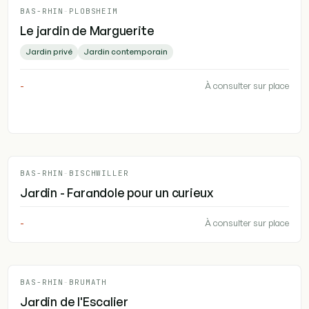
BAS-RHIN
-
PLOBSHEIM
Le jardin de Marguerite
Jardin privé
Jardin contemporain
-
À consulter sur place
BAS-RHIN
-
BISCHWILLER
Jardin - Farandole pour un curieux
-
À consulter sur place
BAS-RHIN
-
BRUMATH
Jardin de l'Escalier