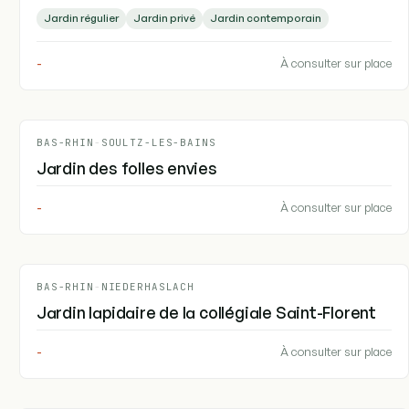
Jardin régulier
Jardin privé
Jardin contemporain
-
À consulter sur place
BAS-RHIN
-
SOULTZ-LES-BAINS
Jardin des folles envies
-
À consulter sur place
BAS-RHIN
-
NIEDERHASLACH
Jardin lapidaire de la collégiale Saint-Florent
-
À consulter sur place