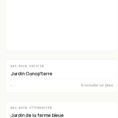
BAS-RHIN
-
ERSTEIN
Jardin Canop'terre
-
À consulter sur place
BAS-RHIN
-
UTTENHOFFEN
Jardin de la ferme bleue