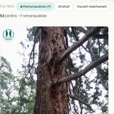
Remarquables (9)
Gratuit
Ouvert maintenant
FILTRES
53
jardins -
9
remarquables