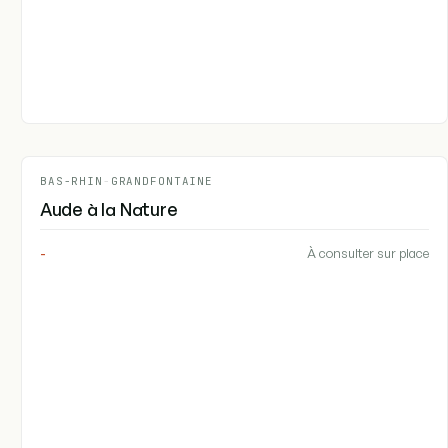
BAS-RHIN
-
GRANDFONTAINE
Aude à la Nature
-
À consulter sur place