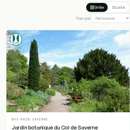
Grille
Liste
Trier par
BAS-RHIN
-
SAVERNE
Jardin botanique du Col de Saverne