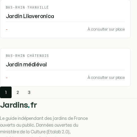
BAS-RHIN
-
THANVILLÉ
Jardin Lilaveronica
-
À consulter sur place
BAS-RHIN
-
CHÂTENOIS
Jardin médiéval
-
À consulter sur place
1
2
3
.
Jardins
fr
Le guide indépendant des jardins de France
ouverts au public. Données ouvertes du
ministère de la Culture (Etalab 2.0),