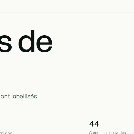
s de
ont labellisés
44
Communes couvertes
rquable