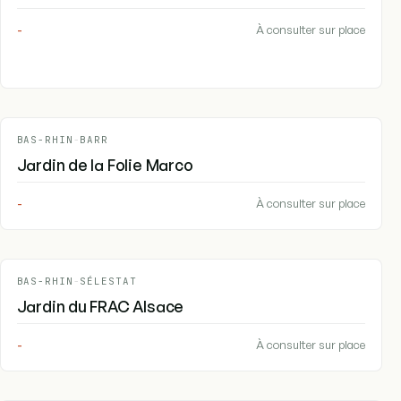
-
À consulter sur place
BAS-RHIN
-
BARR
Jardin de la Folie Marco
-
À consulter sur place
BAS-RHIN
-
SÉLESTAT
Jardin du FRAC Alsace
-
À consulter sur place