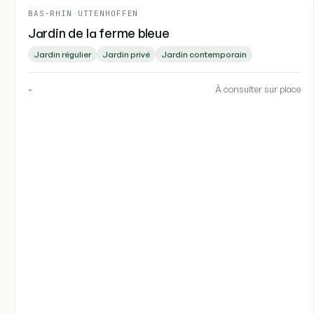
BAS-RHIN
-
UTTENHOFFEN
Jardin de la ferme bleue
Jardin régulier
Jardin privé
Jardin contemporain
-
À consulter sur place