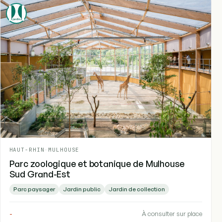
HAUT-RHIN
-
MULHOUSE
Parc zoologique et botanique de Mulhouse
Sud Grand-Est
Parc paysager
Jardin public
Jardin de collection
-
À consulter sur place