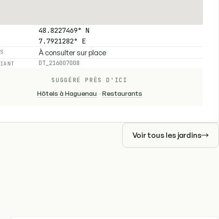
48.8227469° N
7.7921282° E
À consulter sur place
ES
DT_216007008
FIANT
SUGGÉRÉ PRÈS D'ICI
Hôtels à Haguenau
-
Restaurants
Voir tous les jardins