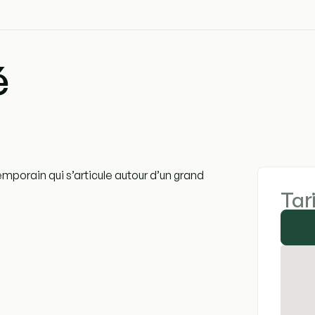
é
emporain qui s’articule autour d’un grand
Tar