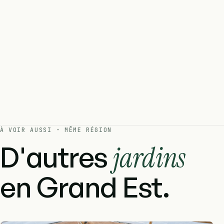
À VOIR AUSSI - MÊME RÉGION
D'autres
jardins
en Grand Est.