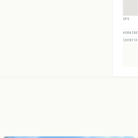
GPS
HORAIR
IDENTI